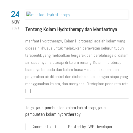
24
NOV
Tentang Kolam Hydrotherapy dan Manfaatnya
2021
manfaat Hydrotherapy, Kolam Hidroterapi adalah kolam yang
didesain khusus untuk melakukan perawatan seluruh tubuh
terapeutik yang melibatkan bergerak dan berolahraga di dalam
air; dasarnya fisioterapi di kolam renang. Kolam hidroterapi
biasanya berbeda dari kolam biasa – suhu, tekanan, dan
pergerakan air dikontrol dan diubah sesuai dengan siapa yang
menggunakan kolam, dan mengapa. Ditetapkan pada rata-rata
[…]
Tags:
jasa pembuatan kolam hidroterapi
,
jasa
pembuatan kolam hydrotherapy
Comments:
0
Posted by:
WP Developer