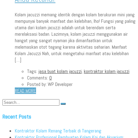
Kolam jacuzzi memang identik dengan kolam berukuran mini yang
mempunyai banyak manfaat dan kelebihan, lho! Fungsi yang paling
utama dari kolam jacuzzi adalah untuk berendam serta
merelaksasi badan. Lazimnya, kolam jacuzzi menggunakan air
hangat yang sangat nyaman jika dimanfaatkan untuk
melemaskan otot tegang karena aktivitas seharian. Manfaat
Kolam Jacuzzi Nah, untuk mengetahui manfaat atau kelebihan
[…]
Tags:
jasa buat kolam jacuzzi
,
kontraktor kolam jacuzzi
Comments:
0
Posted by:
WP Developer
READ MORE
Recent Posts
Kontraktor Kolam Renang Terbaik di Tangerang
Kontraktor Profesional Pembuatan Kolam Koi dan Akuarium: