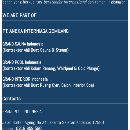
bahan yang berkualitas
berstandar Internasional
dan ramah lingkungan.
WE ARE PART OF
PT. ANEKA INTERNIAGA GEMILANG
GRAND SAUNA Indonesia
(Kontraktor Ahli Buat Sauna & Steam)
GRAND POOL Indonesia
(Kontraktor Ahli Kolam Renang, Whirlpool & Cold Plunge)
GRAND INTERIOR Indonesia
(Kontraktor Ahli Buat Ruang Gym, Salon, Interior Spa)
Contacts
GRANDPOOL INDONESIA
Jalan Sultan Agung No.24 Jakarta Selatan Kodepos 12980
Phone :
0818 959 596