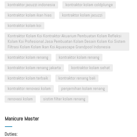
kontraktor jacuzzi indonesia
kontraktor kolam coldplunge
kontraktor kolam ikan hias
kontraktor kolam jacuzzi
kontraktor kolam koi
Kontraktor Kolam Koi Kontraktor Akuarium Pembuatan Kolam Refleksi
Kolam Koi Profesional Jasa Pembuatan Kolam Desain Kolam Koi Sistem
Filtrasi Kolam Kolam Ikan Koi Aquascape Grandpool Indonesia
kontraktor kolam renang
kontraktor kolam renang
kontraktor kolam renang jakarta
kontraktor kolam sehat
kontraktor kolam terbaik
kontraktor renang bali
kontraktor renovasi kolam
penjernihan kolam renang
renovasi kolam
sistim filter kolam renang
Manicure Master
Duties: