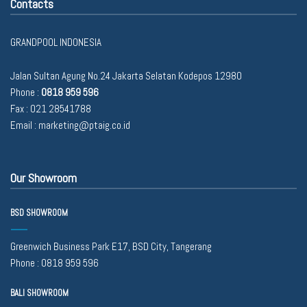
Contacts
GRANDPOOL INDONESIA
Jalan Sultan Agung No.24 Jakarta Selatan Kodepos 12980
Phone :
0818 959 596
Fax : 021 28541788
Email :
marketing@ptaig.co.id
Our Showroom
BSD SHOWROOM
Greenwich Business Park E17, BSD City, Tangerang
Phone :
0818 959 596
BALI SHOWROOM