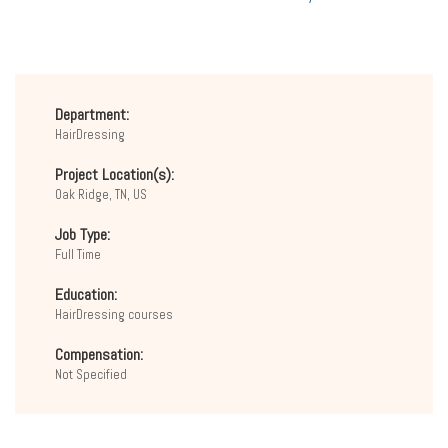
Department:
HairDressing
Project Location(s):
Oak Ridge, TN, US
Job Type:
Full Time
Education:
HairDressing courses
Compensation:
Not Specified