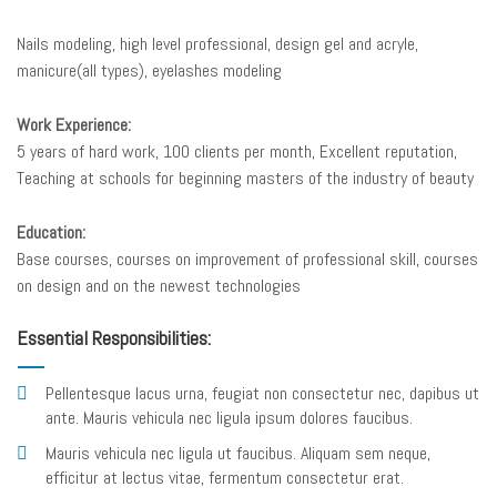
Nails modeling, high level professional, design gel and acryle,
manicure(all types), eyelashes modeling
Work Experience:
5 years of hard work, 100 clients per month, Excellent reputation,
Teaching at schools for beginning masters of the industry of beauty
Education:
Base courses, courses on improvement of professional skill, courses
on design and on the newest technologies
Essential Responsibilities:
Pellentesque lacus urna, feugiat non consectetur nec, dapibus ut
ante. Mauris vehicula nec ligula ipsum dolores faucibus.
Mauris vehicula nec ligula ut faucibus. Aliquam sem neque,
efficitur at lectus vitae, fermentum consectetur erat.