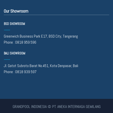
Our Showroom
BSD SHOWROOM
Greenwich Business Park E17, BSD City, Tangerang
Phone :
0818 959 596
BALI SHOWROOM
Jl. Gatot Subroto Barat No.451, Kota Denpasar, Bali
Phone :
0818 939 597
GRANDPOOL INDONESIA © PT. ANEKA INTERNIAGA GEMILANG