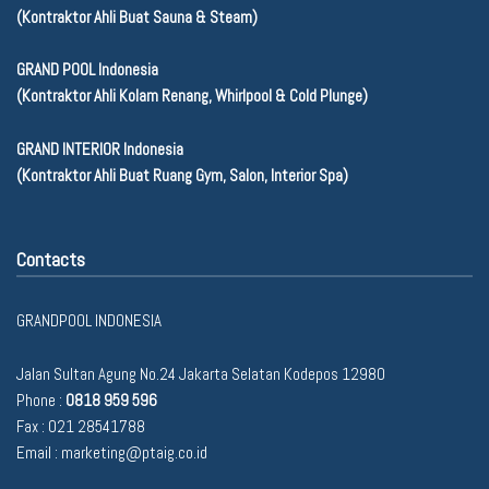
(Kontraktor Ahli Buat Sauna & Steam)
GRAND POOL Indonesia
(Kontraktor Ahli Kolam Renang, Whirlpool & Cold Plunge)
GRAND INTERIOR Indonesia
(Kontraktor Ahli Buat Ruang Gym, Salon, Interior Spa)
Contacts
GRANDPOOL INDONESIA
Jalan Sultan Agung No.24 Jakarta Selatan Kodepos 12980
Phone :
0818 959 596
Fax : 021 28541788
Email :
marketing@ptaig.co.id