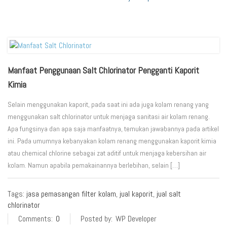
Manfaat Penggunaan Salt Chlorinator Pengganti Kaporit
Kimia
Selain menggunakan kaporit, pada saat ini ada juga kolam renang yang
menggunakan salt chlorinator untuk menjaga sanitasi air kolam renang.
Apa fungsinya dan apa saja manfaatnya, temukan jawabannya pada artikel
ini. Pada umumnya kebanyakan kolam renang menggunakan kaporit kimia
atau chemical chlorine sebagai zat aditif untuk menjaga kebersihan air
kolam. Namun apabila pemakainannya berlebihan, selain […]
Tags:
jasa pemasangan filter kolam
,
jual kaporit
,
jual salt
chlorinator
Comments:
0
Posted by:
WP Developer